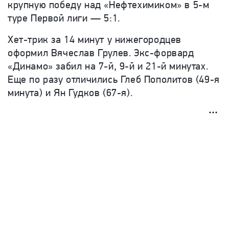
крупную победу над «Нефтехимиком» в 5-м
туре Первой лиги — 5:1.
Хет-трик за 14 минут у нижегородцев
оформил Вячеслав Грулев. Экс-форвард
«Динамо» забил на 7-й, 9-й и 21-й минутах.
Еще по разу отличились Глеб Пополитов (49-я
минута) и Ян Гудков (67-я).