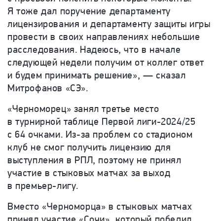
Я тоже дал поручение департаменту
лицензирования и департаменту защиты игры
провести в своих направлениях небольшие
расследования. Надеюсь, что в начале
следующей недели получим от коллег ответ
и будем принимать решение», — сказал
Митрофанов «СЭ».
«Черноморец» занял третье место
в турнирной таблице Первой лиги-2024/25
с 64 очками. Из-за проблем со стадионом
клуб не смог получить лицензию для
выступления в РПЛ, поэтому не принял
участие в стыковых матчах за выход
в премьер-лигу.
Вместо «Черноморца» в стыковых матчах
принял участие «Сочи», который победил