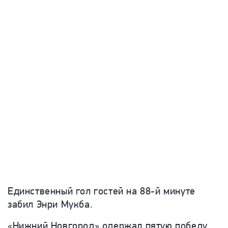
Единственный гол гостей на 88-й минуте
забил Энри Мукба.
«Нижний Новгород» одержал пятую победу