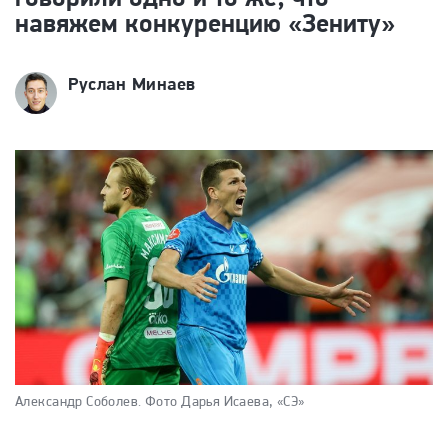
навяжем конкуренцию «Зениту»
Руслан Минаев
Александр Соболев.
Фото Дарья Исаева, «СЭ»