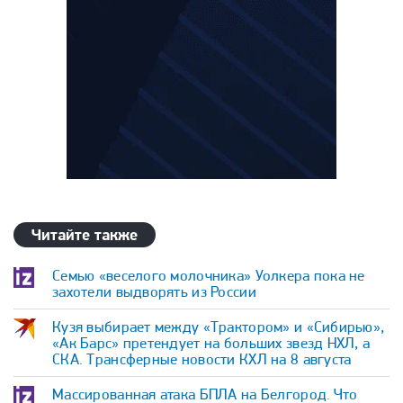
Читайте также
Семью «веселого молочника» Уолкера пока не
захотели выдворять из России
Кузя выбирает между «Трактором» и «Сибирью»,
«Ак Барс» претендует на больших звезд НХЛ, а
СКА. Трансферные новости КХЛ на 8 августа
Массированная атака БПЛА на Белгород. Что