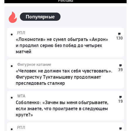
Реклама
Популярные
РПЛ
130
«Локомотив» не сумел обыграть «Акрон»
и продлил серию без побед до четырех
матчей
Фигурное катание
39
«Человек не должен так себя чувствовать».
Фигуристку Туктамышеву продолжает
преследовать сталкер
WTA
19
Соболенко: «Зачем вы меня обыгрываете,
если знаете, что проиграете в следующем
круге?»
РПЛ