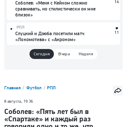
14
Соболев: «Меня с Кейном сложно
сравнивать, но стилистически он мне
близок»
РПЛ
11
Слуцкий и Дзюба посетили матч
«Локомотива» с «Акроном»
Сегодня
Вчера
Неделя
Главная
Футбол
РПЛ
8 августа, 19:36
Соболев: «Пять лет был в
«Спартаке» и каждый раз
говорили одно и то же, что