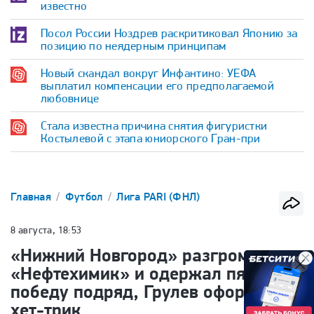
известно
Посол России Ноздрев раскритиковал Японию за
позицию по неядерным принципам
Новый скандал вокруг Инфантино: УЕФА
выплатил компенсации его предполагаемой
любовнице
Стала известна причина снятия фигуристки
Костылевой с этапа юниорского Гран-при
Главная
Футбол
Лига PARI (ФНЛ)
8 августа, 18:53
«Нижний Новгород» разгромил
«Нефтехимик» и одержал пятую
победу подряд, Грулев оформил
хет-трик