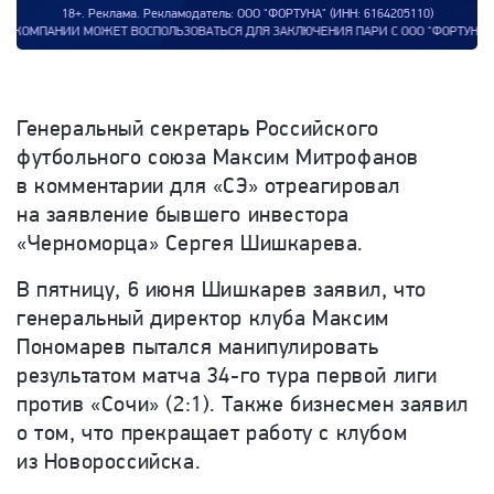
18+. Реклама. Рекламодатель: ООО "ФОРТУНА" (ИНН: 6164205110)
ОЛЬЗОВАТЬСЯ ДЛЯ ЗАКЛЮЧЕНИЯ ПАРИ С ООО "ФОРТУНА". СРОКИ ПРОВЕДЕНИЯ АКЦИ
Генеральный секретарь Российского
футбольного союза Максим Митрофанов
в комментарии для «СЭ» отреагировал
на заявление бывшего инвестора
«Черноморца» Сергея Шишкарева.
В пятницу, 6 июня Шишкарев заявил, что
генеральный директор клуба Максим
Пономарев пытался манипулировать
результатом матча 34-го тура первой лиги
против «Сочи» (2:1). Также бизнесмен заявил
о том, что прекращает работу с клубом
из Новороссийска.