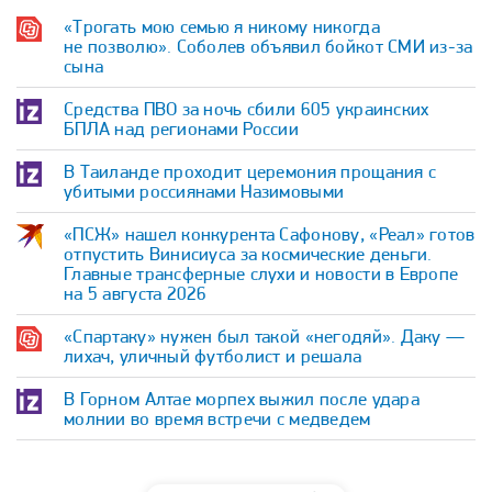
«Трогать мою семью я никому никогда
не позволю». Соболев объявил бойкот СМИ из-за
сына
Средства ПВО за ночь сбили 605 украинских
БПЛА над регионами России
В Таиланде проходит церемония прощания с
убитыми россиянами Назимовыми
«ПСЖ» нашел конкурента Сафонову, «Реал» готов
отпустить Винисиуса за космические деньги.
Главные трансферные слухи и новости в Европе
на 5 августа 2026
«Спартаку» нужен был такой «негодяй». Даку —
лихач, уличный футболист и решала
В Горном Алтае морпех выжил после удара
молнии во время встречи с медведем