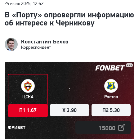
24 июля 2025, 12:52
В «Порту» опровергли информацию
об интересе к Черникову
Константин Белов
Корреспондент
:
-
-
ЦСКА
Ростов
П1 1.67
X 3.90
П2 5.30
ФРИБЕТ