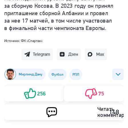
за сборную Косова. В 2023 году он принял
приглашение сборной Албании и провел
за нее 17 матчей, в том числе участвовал
в финальной части чемпионата Европы.
Источник:
ФК «Спартак»
Telegram
Дзен
Max
Мирлинд Даку
Футбол
РПЛ
ФК Рубин (Казань)
ФК Спартак (Москва)
256
75
Читать
148
комментари