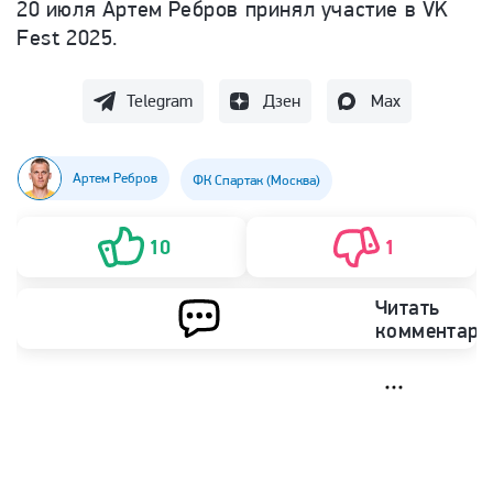
20 июля Артем Ребров принял участие в VK
Fest 2025.
Telegram
Дзен
Max
Артем Ребров
ФК Спартак (Москва)
10
1
Читать
комментари