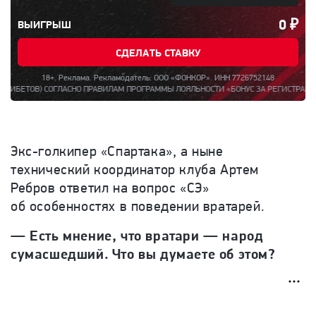
0
₽
ВЫИГРЫШ
СДЕЛАТЬ СТАВКУ
18+. Реклама. Рекламодатель: ООО «ФОНКОР». ИНН 7726752148
ОВ) СОГЛАСНО ПРАВИЛАМ ПРОГРАММЫ ЛОЯЛЬНОСТИ «БОНУС ЗА РЕГИСТРАЦИЮ ДО 150
Экс-голкипер «Спартака», а ныне
технический координатор клуба Артем
Ребров ответил на вопрос «СЭ»
об особенностях в поведении вратарей.
— Есть мнение, что вратари — народ
сумасшедший. Что вы думаете об этом?