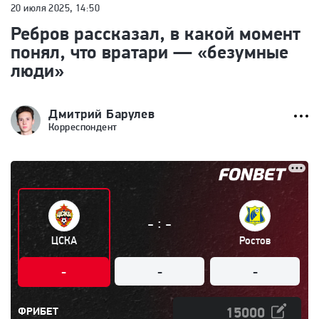
20 июля 2025, 14:50
Ребров рассказал, в какой момент
понял, что вратари — «безумные
люди»
Дмитрий Барулев
Корреспондент
:
-
-
ЦСКА
Ростов
-
-
-
ФРИБЕТ