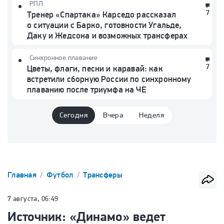
РПЛ
7
Тренер «Спартака» Карседо рассказал
о ситуации с Барко, готовности Угальде,
Даку и Жедсона и возможных трансферах
Синхронное плавание
7
Цветы, флаги, песни и каравай: как
встретили сборную России по синхронному
плаванию после триумфа на ЧЕ
Сегодня
Вчера
Неделя
Главная
Футбол
Трансферы
7 августа, 06:49
Источник: «Динамо» ведет