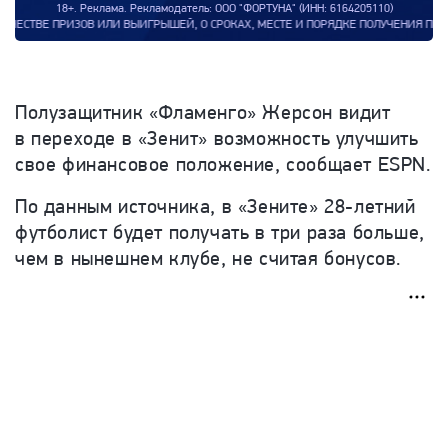
18+. Реклама. Рекламодатель: ООО "ФОРТУНА" (ИНН: 6164205110)
ИЗОВ ИЛИ ВЫИГРЫШЕЙ, О СРОКАХ, МЕСТЕ И ПОРЯДКЕ ПОЛУЧЕНИЯ ПРИЗОВ ИЛИ ВЫИ
Полузащитник «Фламенго» Жерсон видит
в переходе в «Зенит» возможность улучшить
свое финансовое положение, сообщает ESPN.
По данным источника, в «Зените» 28-летний
футболист будет получать в три раза больше,
чем в нынешнем клубе, не считая бонусов.