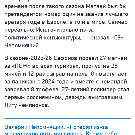
времена после такого сезона Матвей был бы
претендентом номер один на звание лучшего
вратаря года в Европе, а то и в мире. Сейчас
нереально. Исключительно из-за
политической конъюнктуры, — сказал «СЭ»
Непомнящий.
В сезоне-2025/26 Сафонов провел 27 матчей
за «ПСЖ» во всех турнирах, пропустив 28
мячей и 12 раз сыграв на ноль. Он выступает
за парижан с 2024 года и вместе с командой
завоевал 8 трофеев. 27-летний голкипер стал
первым россиянином, дважды выигравшим
Лигу чемпионов.
Валерий Непомнящий: «Потерял из-за
мошенников пять миллионов. Кроме себя,