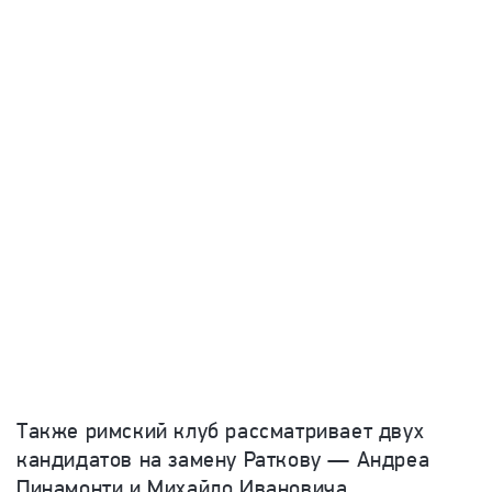
Также римский клуб рассматривает двух
кандидатов на замену Раткову — Андреа
Пинамонти и Михайло Ивановича.