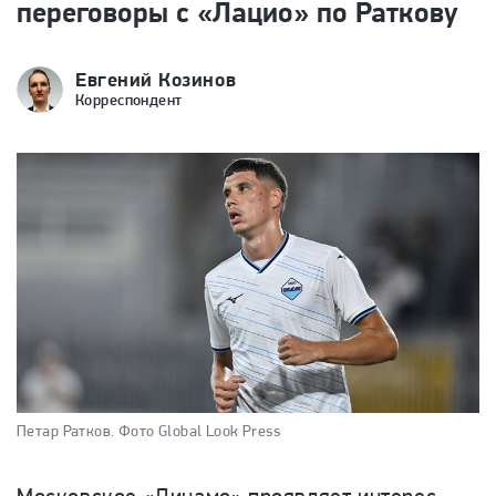
переговоры с «Лацио» по Раткову
Евгений Козинов
Корреспондент
Петар Ратков.
Фото Global Look Press
Московское «Динамо» проявляет интерес