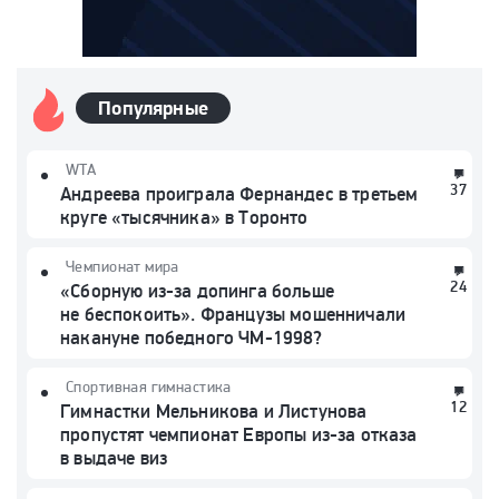
Популярные
WTA
37
Андреева проиграла Фернандес в третьем
круге «тысячника» в Торонто
Чемпионат мира
24
«Сборную из-за допинга больше
не беспокоить». Французы мошенничали
накануне победного ЧМ-1998?
Спортивная гимнастика
12
Гимнастки Мельникова и Листунова
пропустят чемпионат Европы из-за отказа
в выдаче виз