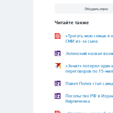
Обсудить опрос
Читайте также
«Трогать мою семью я 
СМИ из-за сына
Зеленский назвал воз
«Зенит» потерял один 
переговоров по 15-ми
Павел Полех стал самы
Посольство РФ в Изра
Кирпиченка