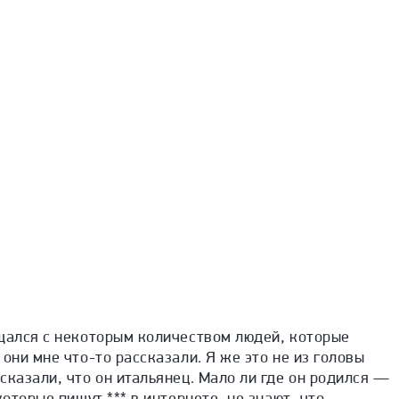
бщался с некоторым количеством людей, которые
они мне что-то рассказали. Я же это не из головы
сказали, что он итальянец. Мало ли где он родился —
которые пишут *** в интернете, не знают, что