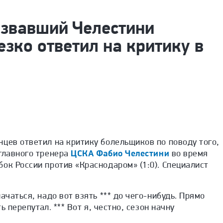
азвавший Челестини
езко ответил на критику в
цев ответил на критику болельщиков по поводу того,
 главного тренера
ЦСКА
Фабио Челестини
во время
ок России против «Краснодаром» (1:0). Специалист
ачаться, надо вот взять *** до чего-нибудь. Прямо
ть перепутал. *** Вот я, честно, сезон начну