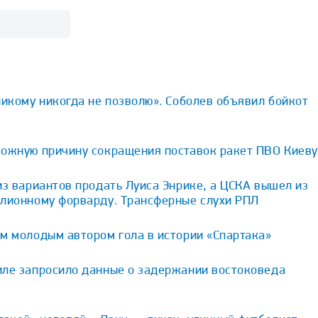
никому никогда не позволю». Соболев объявил бойкот
можную причину сокращения поставок ракет ПВО Киеву
из вариантов продать Луиса Энрике, а ЦСКА вышел из
ллионному форварду. Трансферные слухи РПЛ
м молодым автором гола в истории «Спартака»
иле запросило данные о задержании востоковеда