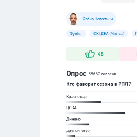
Фабио Челестини
Футбол
ФК ЦСКА (Москва)
48
Опрос
55667 голосов
Кто фаворит сезона в РПЛ?
Краснодар
ЦСКА
Динамо
другой клуб