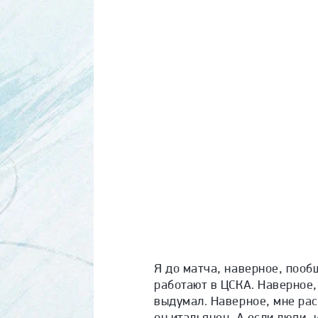
Я до матча, наверное, поо
работают в ЦСКА. Наверное, 
выдумал. Наверное, мне рас
он итальянец. А если люди, 