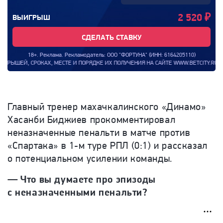
2 520
₽
ВЫИГРЫШ
СДЕЛАТЬ СТАВКУ
18+. Реклама. Рекламодатель: ООО "ФОРТУНА" (ИНН: 6164205110)
ЕЙ, СРОКАХ, МЕСТЕ И ПОРЯДКЕ ИХ ПОЛУЧЕНИЯ НА САЙТЕ WWW.BETCITY.RU. ИНФО
Главный тренер махачкалинского «Динамо»
Хасанби Биджиев прокомментировал
неназначенные пенальти в матче против
«Спартака» в 1-м туре РПЛ (0:1) и рассказал
о потенциальном усилении команды.
— Что вы думаете про эпизоды
с неназначенными пенальти?