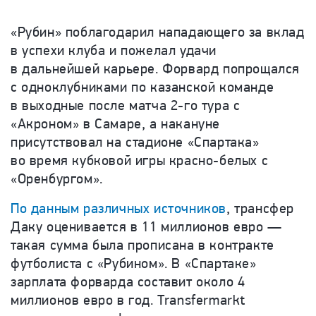
«Рубин» поблагодарил нападающего за вклад
в успехи клуба и пожелал удачи
в дальнейшей карьере. Форвард попрощался
с одноклубниками по казанской команде
в выходные после матча 2-го тура с
«Акроном» в Самаре, а накануне
присутствовал на стадионе «Спартака»
во время кубковой игры красно-белых с
«Оренбургом».
По данным различных источников
, трансфер
Даку оценивается в 11 миллионов евро —
такая сумма была прописана в контракте
футболиста с «Рубином». В «Спартаке»
зарплата форварда составит около 4
миллионов евро в год.
Transfermarkt