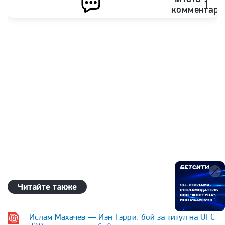
1
комментари
Читайте также
Ислам Махачев — Иэн Гэрри: бой за титул на UFC