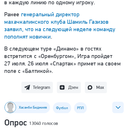
в каждую линию по одному игроку.
Ранее
генеральный директор
махачкалинского клуба Шамиль Газизов
заявил, что на следующей неделе команду
пополнят новички
.
В следующем туре «Динамо» в гостях
встретится с «Оренбургом», Игра пройдет
27 июля. 26 июля «Спартак» примет на своем
поле с «Балтикой».
Telegram
Дзен
Max
Хасанби Биджиев
Футбол
РПЛ
Опрос
13040 голосов
ФК Динамо (Махачкала)
ФК Спартак (Москва)