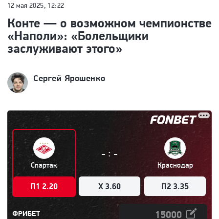
12 мая 2025, 12:22
Конте — о возможном чемпионстве
«Наполи»: «Болельщики
заслуживают этого»
Сергей Ярошенко
:
-
-
Спартак
Краснодар
П1 2.20
X 3.60
П2 3.35
ФРИБЕТ