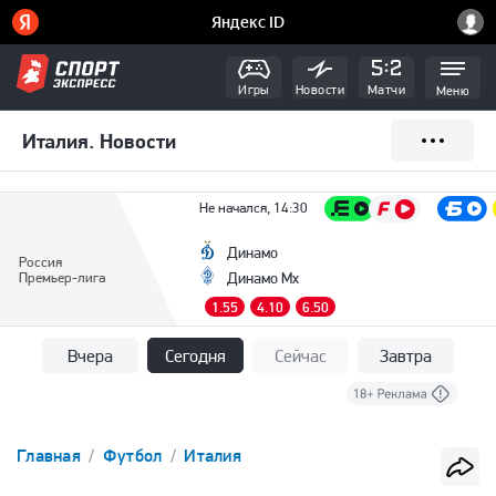
Игры
Новости
Матчи
Меню
Италия. Новости
Не начался, 14:30
Динамо
Россия
Премьер-лига
Динамо Мх
1.55
4.10
6.50
Вчера
Сегодня
Сейчас
Завтра
Главная
Футбол
Италия