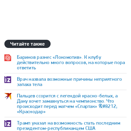
Читайте также
Баринов разнес «Локомотив». К клубу
действительно много вопросов, на которые пора
ответить
Врач назвала возможные причины неприятного
запаха тела
Пальцев ссорится с легендой красно-белых, а
Даку хочет замахнуться на чемпионство. Что
происходит перед матчем «Спартак» &#8212;
«Краснодар»
Трамп указал на возможность стать последним
президентом-республиканцем США