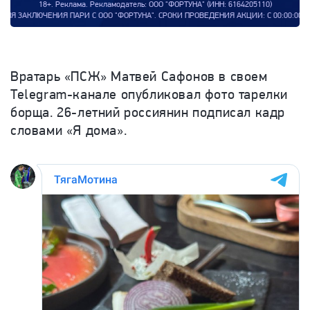
18+. Реклама. Рекламодатель: ООО "ФОРТУНА" (ИНН: 6164205110)
ПАРИ С ООО "ФОРТУНА". СРОКИ ПРОВЕДЕНИЯ АКЦИИ: С 00:00:00 (МСК) 08.09.2
Вратарь «ПСЖ» Матвей Сафонов в своем
Telegram-канале опубликовал фото тарелки
борща.
26-летний россиянин подписал кадр
словами «Я дома».