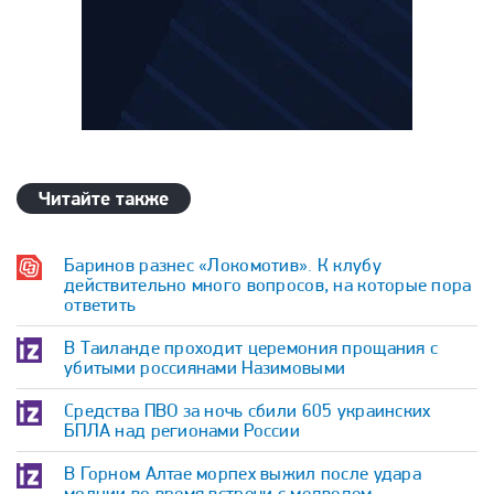
Читайте также
Баринов разнес «Локомотив». К клубу
действительно много вопросов, на которые пора
ответить
В Таиланде проходит церемония прощания с
убитыми россиянами Назимовыми
Средства ПВО за ночь сбили 605 украинских
БПЛА над регионами России
В Горном Алтае морпех выжил после удара
молнии во время встречи с медведем