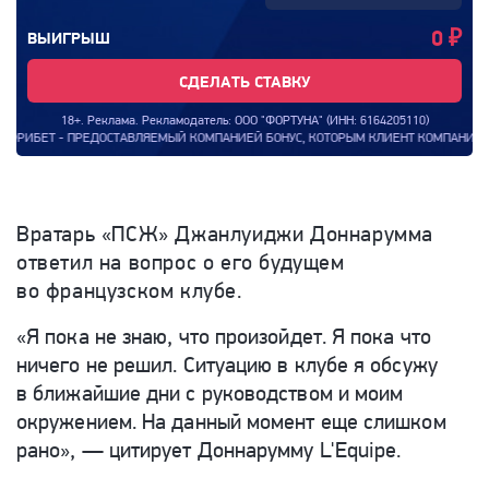
0
₽
ВЫИГРЫШ
СДЕЛАТЬ СТАВКУ
18+. Реклама. Рекламодатель: ООО "ФОРТУНА" (ИНН: 6164205110)
ПРЕДОСТАВЛЯЕМЫЙ КОМПАНИЕЙ БОНУС, КОТОРЫМ КЛИЕНТ КОМПАНИИ МОЖЕТ ВОСПОЛЬ
Вратарь «ПСЖ» Джанлуиджи Доннарумма
ответил на вопрос о его будущем
во французском клубе.
«Я пока не знаю, что произойдет. Я пока что
ничего не решил. Ситуацию в клубе я обсужу
в ближайшие дни с руководством и моим
окружением. На данный момент еще слишком
рано», — цитирует Доннарумму L'Equipe.