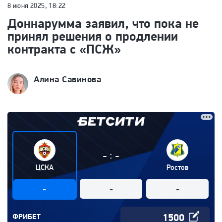
8 июня 2025, 18:22
Доннарумма заявил, что пока не
принял решения о продлении
контракта с «ПСЖ»
Алина Савинова
:
-
-
ЦСКА
Ростов
-
-
-
ФРИБЕТ