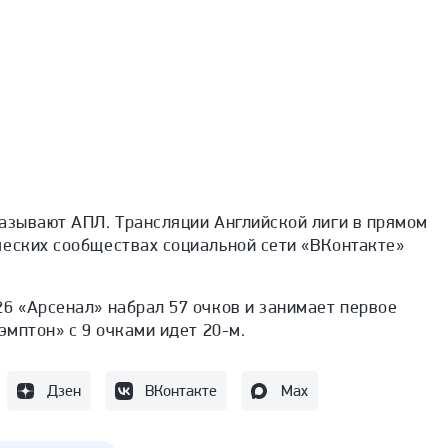
казывают АПЛ. Трансляции Английской лиги в прямом
ческих сообществах социальной сети «ВКонтакте»
6 «Арсенал» набрал 57 очков и занимает первое
эмптон» с 9 очками идет 20-м.
Дзен
ВКонтакте
Max