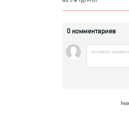
на 3-й тур РПЛ
0 комментариев
Буд