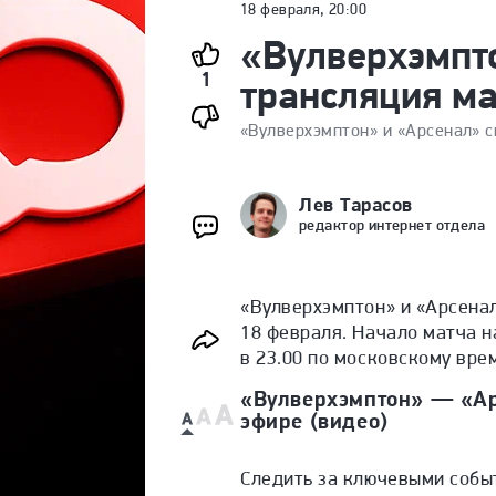
18 февраля, 20:00
«Вулверхэмпт
1
трансляция м
«Вулверхэмптон» и «Арсенал» с
Лев Тарасов
редактор интернет отдела
«Вулверхэмптон» и «Арсенал
18 февраля. Начало матча н
в 23.00 по московскому вре
«Вулверхэмптон» — «Ар
эфире (видео)
Следить за ключевыми собы