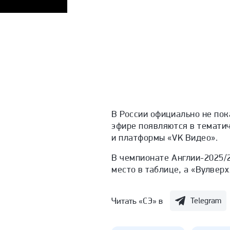
В России официально не по
эфире появляются в темати
и платформы «VK Видео».
В чемпионате Англии-2025/2
место в таблице, а «Вулверх
Читать «СЭ» в
Telegram