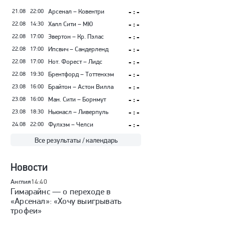
21.08
22:00
Арсенал – Ковентри
- : -
22.08
14:30
Халл Сити – МЮ
- : -
22.08
17:00
Эвертон – Кр. Пэлас
- : -
22.08
17:00
Ипсвич – Сандерленд
- : -
22.08
17:00
Нот. Форест – Лидс
- : -
22.08
19:30
Брентфорд – Тоттенхэм
- : -
23.08
16:00
Брайтон – Астон Вилла
- : -
23.08
16:00
Ман. Сити – Борнмут
- : -
23.08
18:30
Ньюкасл – Ливерпуль
- : -
24.08
22:00
Фулхэм – Челси
- : -
Все результаты / календарь
Новости
Англия
14:40
Гимарайнс — о переходе в
«Арсенал»: «Хочу выигрывать
трофеи»