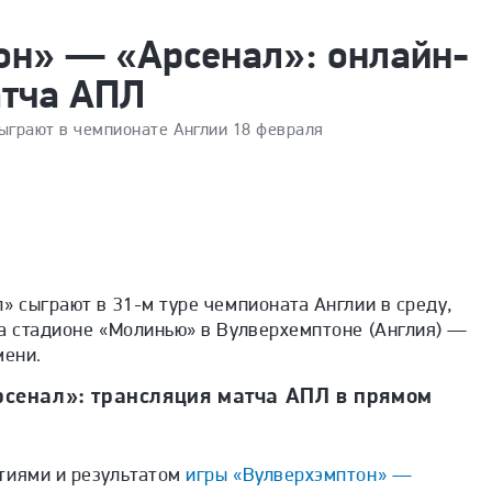
он» — «Арсенал»: онлайн-
атча АПЛ
ыграют в чемпионате Англии 18 февраля
» сыграют в 31-м туре чемпионата Англии в среду,
а стадионе «Молинью» в Вулверхемптоне (Англия) —
мени.
сенал»: трансляция матча АПЛ в прямом
тиями и результатом
игры «Вулверхэмптон» —