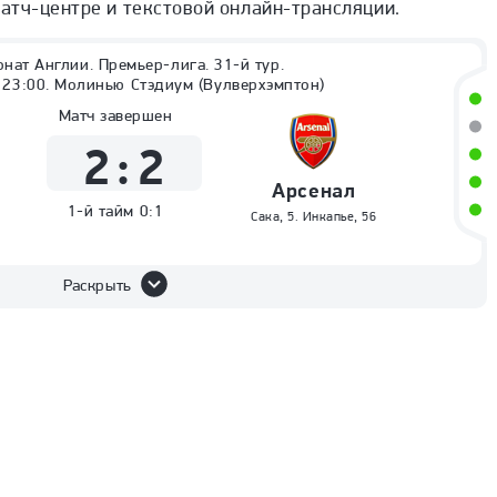
тч-центре и текстовой онлайн-трансляции.
нат Англии. Премьер-лига. 31-й тур.
 23:00. Молинью Стэдиум (Вулверхэмптон)
Матч завершен
2
:
2
Арсенал
1-й тайм
0:1
Сака
,
5
.
Инкапье
,
56
Раскрыть