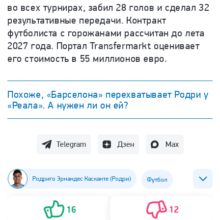
во всех турнирах, забил 28 голов и сделал 32
результативные передачи. Контракт
футболиста с горожанами рассчитан до лета
2027 года. Портал Transfermarkt оценивает
его стоимость в 55 миллионов евро.
Похоже, «Барселона» перехватывает Родри у
«Реала». А нужен ли он ей?
Telegram
Дзен
Max
Родриго Эрнандес Касканте (Родри)
Футбол
ФК Барселона
ФК Манчестер Сити
16
12