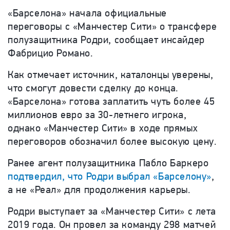
«Барселона» начала официальные
переговоры с «Манчестер Сити» о трансфере
полузащитника Родри, сообщает инсайдер
Фабрицио Романо.
Как отмечает источник, каталонцы уверены,
что смогут довести сделку до конца.
«Барселона»
готова заплатить чуть более 45
миллионов евро за 30-летнего игрока,
однако «Манчестер Сити» в ходе прямых
переговоров обозначил более высокую цену.
Ранее агент полузащитника Пабло Баркеро
подтвердил, что Родри выбрал «Барселону»
,
а не «Реал» для продолжения карьеры.
Родри выступает за «Манчестер Сити» с лета
2019 года. Он провел за команду 298 матчей