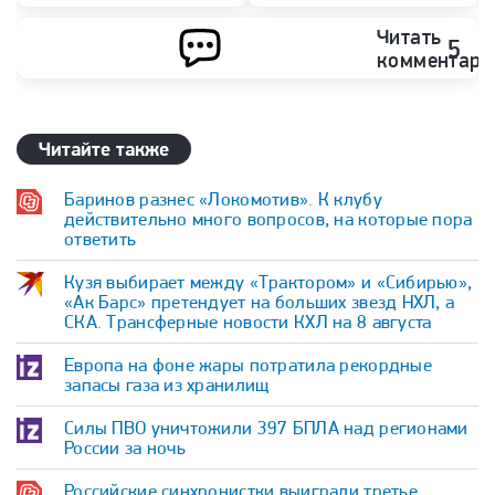
Читать
5
комментари
Читайте также
Баринов разнес «Локомотив». К клубу
действительно много вопросов, на которые пора
ответить
Кузя выбирает между «Трактором» и «Сибирью»,
«Ак Барс» претендует на больших звезд НХЛ, а
СКА. Трансферные новости КХЛ на 8 августа
Европа на фоне жары потратила рекордные
запасы газа из хранилищ
Силы ПВО уничтожили 397 БПЛА над регионами
России за ночь
Российские синхронистки выиграли третье