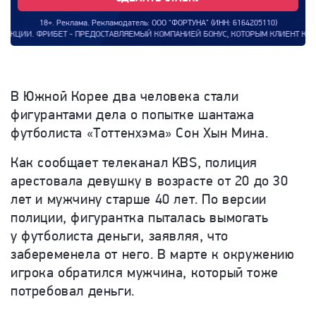
18+. Реклама. Рекламодатель: ООО "ФОРТУНА" (ИНН: 6164205110)
 ФРИБЕТ - ПРЕДОСТАВЛЯЕМЫЙ КОМПАНИЕЙ БОНУС, КОТОРЫМ КЛИЕНТ КОМПАНИИ МОЖЕ
В Южной Корее два человека стали
фигурантами дела о попытке шантажа
футболиста
«
Тоттенхэма
»
Сон Хын Мина.
Как сообщает телеканал KBS, полиция
арестовала девушку в возрасте от 20 до 30
лет и мужчину старше 40 лет. По версии
полиции, фигурантка пыталась вымогать
у футболиста деньги, заявляя, что
забеременела от него. В марте к окружению
игрока обратился мужчина, который тоже
потребовал деньги.