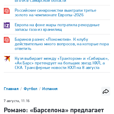
БПЛА в Самарской области
Российские синхронистки выиграли третье
золото на чемпионате Европы-2026
Европа на фоне жары потратила рекордные
запасы газа из хранилищ
Баринов разнес «Локомотив». К клубу
действительно много вопросов, на которые пора
ответить
Кузя выбирает между «Трактором» и «Сибирью»,
«Ак Барс» претендует на больших звезд НХЛ, а
СКА. Трансферные новости КХЛ на 8 августа
Главная
Футбол
Испания
7 августа, 11:16
Романо: «Барселона» предлагает