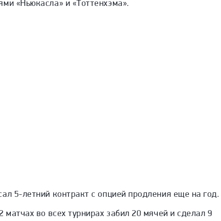
ями «Ньюкасла» и «Тоттенхэма».
ал 5-летний контракт с опцией продления еще на год.
2 матчах во всех турнирах забил 20 мячей и сделал 9