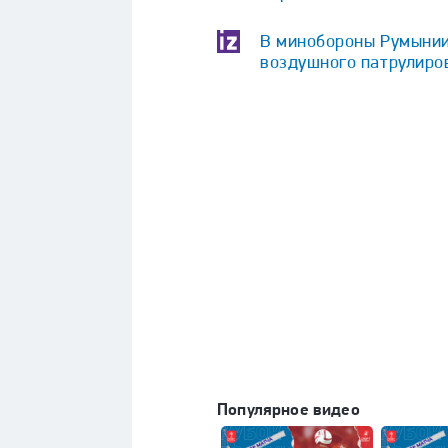
В минобороны Румынии
воздушного патрулиро
Популярное видео