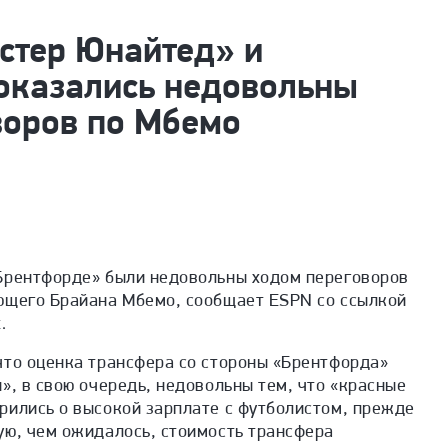
стер Юнайтед» и
оказались недовольны
воров по Мбемо
Брентфорде» были недовольны ходом переговоров
ющего Брайана Мбемо, сообщает ESPN со ссылкой
.
что оценка трансфера со стороны «Брентфорда»
», в свою очередь, недовольны тем, что «красные
рились о высокой зарплате с футболистом, прежде
ую, чем ожидалось, стоимость трансфера