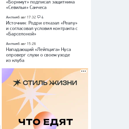
«Борнмут» подписал защитника
«Севильи» Санчеса
Англия
6 авг 17:32
4
Источник: Родри отказал «Реалу»
и согласовал условия контракта с
«Барселоной»
Англия
6 авг 15:26
Нападающий «Лейпцига» Нуса
опроверг слухи о своем уходе
из клуба