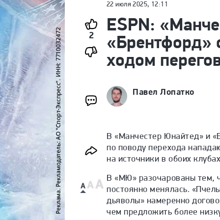
22 июля 2025, 12:11
ESPN: «Манче
2
«Брентфорд» 
ходом перего
Павел Лопатко
В «Манчестер Юнайтед» и «
по поводу перехода напада
на источники в обоих клубах
В «МЮ» разочарованы тем, 
постоянно менялась. «Пчелы
дьяволы» намеренно догово
чем предложить более низк