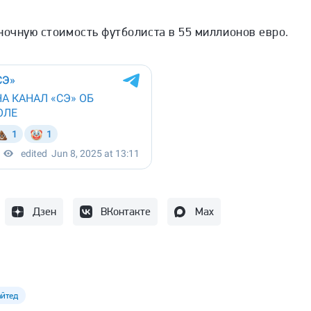
ночную стоимость футболиста в 55 миллионов евро.
Дзен
ВКонтакте
Max
йтед