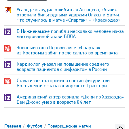
Угальде вынудил ошибиться Агкацева, «быки»
ответили бильярдными ударами Оласы и Батчи.
Что случилось в матче «Спартак» - «Краснодар»
В Нижнекамске погибли несколько человек из-за
массированной атаки БПЛА
Эпичный гол в Первой лиге. «Спартак»
из Костромы забил после сальто во время аута
Кардиолог указал на повышение среднего
возраста пациентов с инфарктом в России
Стала известна причина снятия фигуристки
Костылевой с этапа юниорского Гран-при
Американский актер сериала «Дюки из Хаззарда»
Бен Джонс умер в возрасте 84 лет
Главная
Футбол
Товарищеские матчи