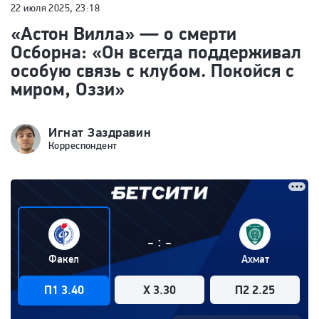
22 июля 2025, 23:18
«Астон Вилла» — о смерти
Осборна: «Он всегда поддерживал
особую связь с клубом. Покойся с
миром, Оззи»
Игнат Заздравин
Корреспондент
:
-
-
Факел
Ахмат
П1 3.40
X 3.30
П2 2.25