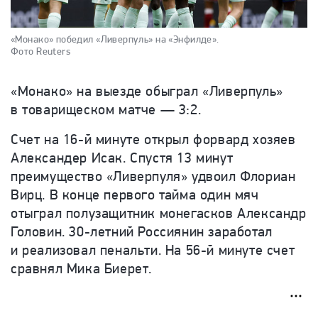
«Монако» победил «Ливерпуль» на «Энфилде».
Фото Reuters
«Монако» на выезде обыграл «Ливерпуль»
в товарищеском матче — 3:2.
Счет на 16-й минуте открыл форвард хозяев
Александер Исак. Спустя 13 минут
преимущество «Ливерпуля» удвоил Флориан
Вирц. В конце первого тайма один мяч
отыграл полузащитник монегасков Александр
Головин. 30-летний Россиянин заработал
и реализовал пенальти. На 56-й минуте счет
сравнял Мика Биерет.