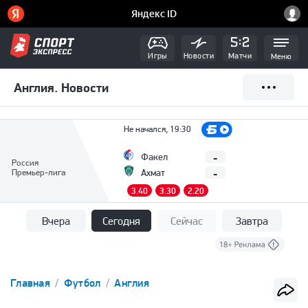
Игры
Новости
Матчи
Меню
Англия. Новости
Не начался, 19:30
-
Факел
Россия
-
Премьер-лига
Ахмат
3.40
3.30
2.20
Вчера
Сегодня
Сейчас
Завтра
Главная
Футбол
Англия