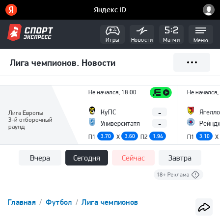
Игры
Новости
Матчи
Меню
Лига чемпионов. Новости
Не начался, 18:00
Не начался,
-
КуПС
Ягелло
Лига Европы
3-й отборочный
-
Университатя
Рейнд
раунд
П1
3.70
X
3.60
П2
1.94
П1
3.10
X
Вчера
Сегодня
Сейчас
Завтра
Главная
Футбол
Лига чемпионов