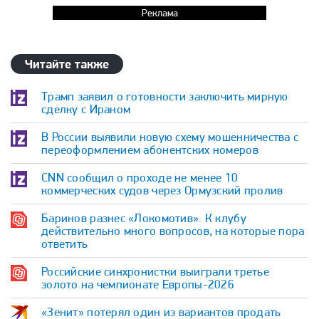
Реклама
Читайте также
Трамп заявил о готовности заключить мирную
сделку с Ираном
В России выявили новую схему мошенничества с
переоформлением абонентских номеров
CNN сообщил о проходе не менее 10
коммерческих судов через Ормузский пролив
Баринов разнес «Локомотив». К клубу
действительно много вопросов, на которые пора
ответить
Российские синхронистки выиграли третье
золото на чемпионате Европы-2026
«Зенит» потерял один из вариантов продать