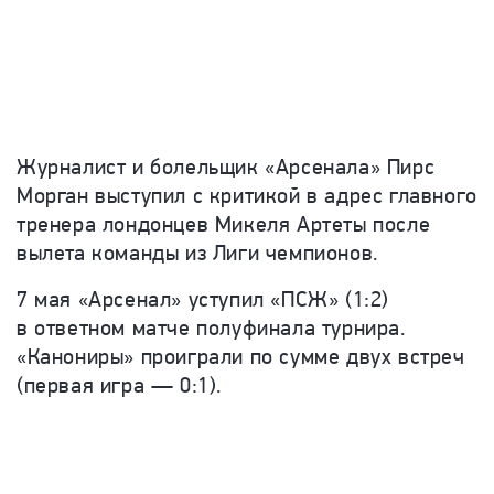
Журналист и болельщик «Арсенала» Пирс
Морган выступил с критикой в адрес главного
тренера лондонцев Микеля Артеты после
вылета команды из Лиги чемпионов.
7 мая «Арсенал» уступил «ПСЖ» (1:2)
в ответном матче полуфинала турнира.
«Канониры» проиграли по сумме двух встреч
(первая игра — 0:1).