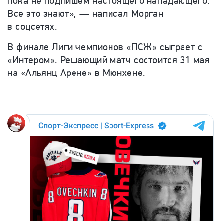
пока не подпишем настоящего нападающего.
Все это знают», — написал Морган
в соцсетях.
В финале Лиги чемпионов «ПСЖ» сыграет с
«Интером».
Решающий матч состоится 31 мая
на «Альянц Арене» в Мюнхене.