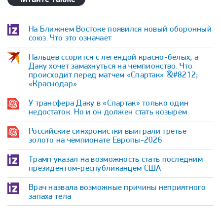
На Ближнем Востоке появился новый оборонный
союз. Что это означает
Пальцев ссорится с легендой красно-белых, а
Даку хочет замахнуться на чемпионство. Что
происходит перед матчем «Спартак» &#8212;
«Краснодар»
У трансфера Даку в «Спартак» только один
недостаток. Но и он должен стать козырем
Российские синхронистки выиграли третье
золото на чемпионате Европы-2026
Трамп указал на возможность стать последним
президентом-республиканцем США
Врач назвала возможные причины неприятного
запаха тела