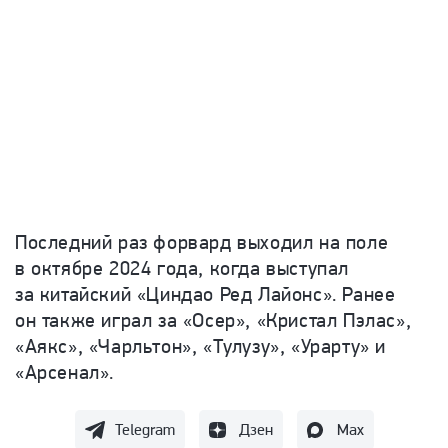
Последний раз форвард выходил на поле
в октябре 2024 года, когда выступал
за китайский
«Циндао Ред Лайонс». Ранее
он также играл за
«Осер»,
«Кристал Пэлас»,
«Аякс», «Чарльтон», «Тулузу», «Урарту» и
«Арсенал».
Telegram
Дзен
Max