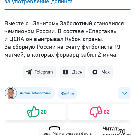
за употребление допинга
Вместе с «Зенитом» Заболотный становился
чемпионом России. В составе «Спартака»
и ЦСКА он выигрывал Кубок страны.
За сборную России на счету футболиста 19
матчей, в которых форвард забил 2 мяча.
Telegram
Дзен
Max
Антон Заболотный
Футбол
ФК СКА (Ростов-на-Дону)
20
62
Читать
70
Мы используем файлы
комментари