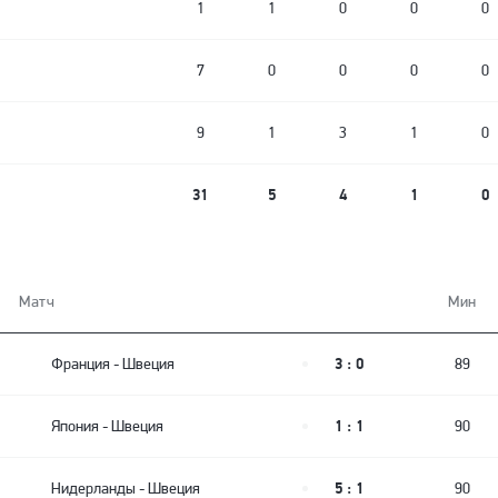
1
1
0
0
0
7
0
0
0
0
9
1
3
1
0
31
5
4
1
0
Матч
Мин
3 : 0
Франция
-
Швеция
89
1 : 1
Япония
-
Швеция
90
5 : 1
Нидерланды
-
Швеция
90