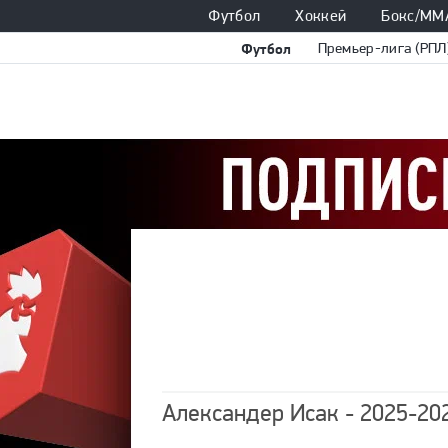
Футбол
Хоккей
Бокс/ММ
Футбол
Премьер-лига (РПЛ
Александер Исак - 2025-20