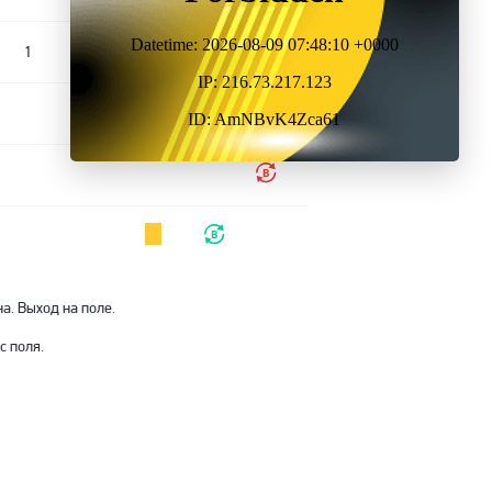
1
на. Выход на поле.
с поля.