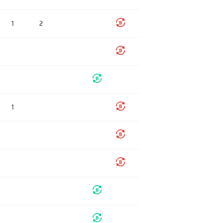
1
2
1