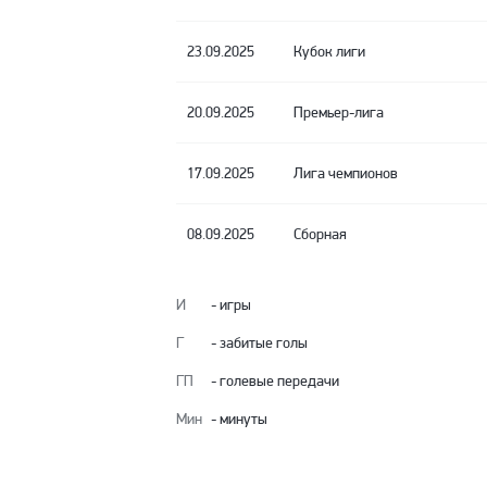
23.09.2025
Кубок лиги
20.09.2025
Премьер-лига
17.09.2025
Лига чемпионов
08.09.2025
Сборная
И
- игры
Г
- забитые голы
ГП
- голевые передачи
Мин
- минуты