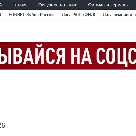
А
Теннис
Фигурное катание
Фильмы и сериалы
)
FONBET Кубок России
Лига PARI (ФНЛ)
Лига чемпионов
26