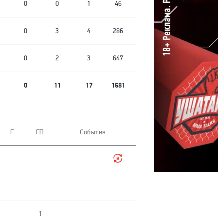
0
0
1
46
0
3
4
286
0
2
3
647
0
11
17
1681
Г
ГП
События
1