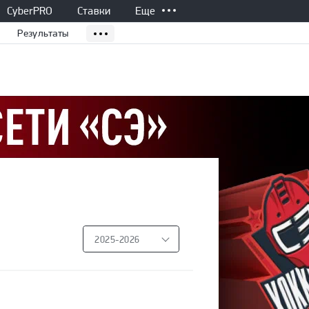
CyberPRO
Ставки
Еще
Результаты
2025-2026