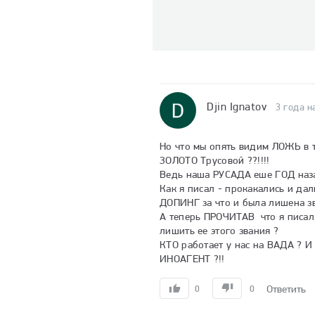
Djin Ignatov
3 года н
Но что мы опять видим ЛОЖЬ в т
ЗОЛОТО Трусовой ??!!!!

Ведь наша РУСАДА еше ГОД назад
Как я писал - прокакались и д
ДОПИНГ за что и была лишена зв
А теперь ПРОЧИТАВ  что я писал
лишить ее этого звания ?

КТО работает у нас на ВАДА ? И
ИНОАГЕНТ ?!!
Ответить
0
0