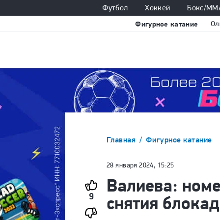
Футбол
Хоккей
Бокс/ММ
Фигурное катание
Ол
Главная
Фигурное катание
28 января 2024, 15:25
Валиева: номе
9
снятия блока