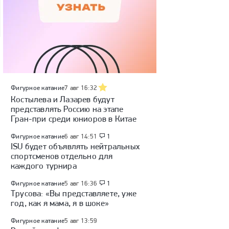
Фигурное катание
7 авг 16:32
Костылева и Лазарев будут
представлять Россию на этапе
Гран-при среди юниоров в Китае
Фигурное катание
6 авг 14:51
1
ISU будет объявлять нейтральных
спортсменов отдельно для
каждого турнира
Фигурное катание
5 авг 16:36
1
Трусова: «Вы представляете, уже
год, как я мама, я в шоке»
Фигурное катание
5 авг 13:59