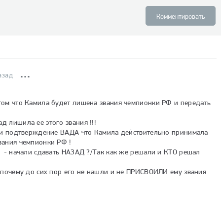
Комментировать
азад
ом что Камила будет лишена звания чемпионки РФ и передать 
 лишила ее этого звания !!!

али подтверждение ВАДА что Камила действительно принимала 
ания чемпионки РФ !

  - начали сдавать НАЗАД ?/Так как же решали и КТО решал 
 почему до сих пор его не нашли и не ПРИСВОИЛИ ему звания 