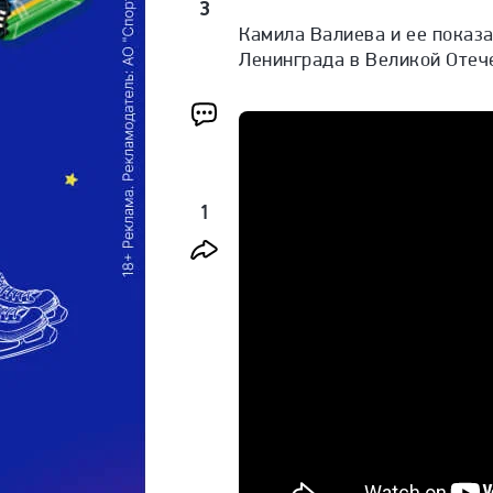
3
Камила Валиева и ее показа
Ленинграда в Великой Отеч
1