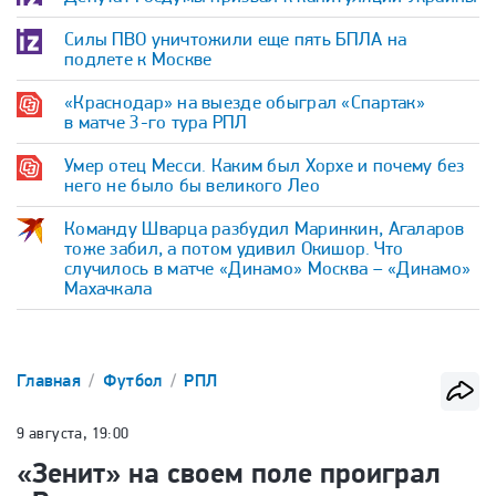
Силы ПВО уничтожили еще пять БПЛА на
подлете к Москве
«Краснодар» на выезде обыграл «Спартак»
в матче 3-го тура РПЛ
Умер отец Месси. Каким был Хорхе и почему без
него не было бы великого Лео
Команду Шварца разбудил Маринкин, Агаларов
тоже забил, а потом удивил Окишор. Что
случилось в матче «Динамо» Москва – «Динамо»
Махачкала
Главная
Футбол
РПЛ
9 августа, 19:00
«Зенит» на своем поле проиграл