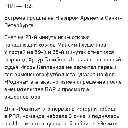
РПЛ — 1:2.
Встреча прошла на «Газпром Арене» в Санкт-
Петербурге.
Счет на 23-й минуте игры открыл
нападающий хозяев Максим Глушенков.
У гостей на 59-й и 65-й минутах отметился
форвард Артур Гарибян. Изначально главный
судья Игорь Капленков не засчитал первый
гол армянского футболиста, указав на фол
«Родины» в атаке, но изменил решение после
вмешательства ВАР и просмотра
видеоповтора.
Для «Родины» это первая в истории победа
в РПЛ, команда набрала 3 очка и поднялась
на 11-е место в турнирной таблице. «Зенит»