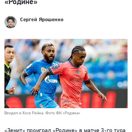
«Родине»
Сергей Ярошенко
Вендел и Хосе Рейна.
Фото ФК «Родина»
«Зенит» проиграл «Родине» в матче 3-го тура