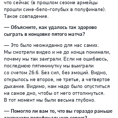
что сейчас (в прошлом сезоне армейцы
прошли сине-бело-голубых в полуфинале).
Такое совпадение.
— Объясните, как удалось так здорово
сыграть в концовке пятого матча?
— Это было неожиданно для нас самих.
Мы смотрели видео и не до конца понимали,
почему мы так заиграли. Если не ошибаюсь,
последнюю пятиминутку мы выиграли
со счетом 26:6. Без сил, без эмоций. Видно,
открылось не второе, не третье, а четвертое
дыхание. Видимо, нам надо было опуститься
на самое дно, чтобы от него оттолкнуться.
В тот момент мы были весьма глубоко.
— Помогло ли вам то, что вы гораздо раньше
закончили полуфинальную серию?