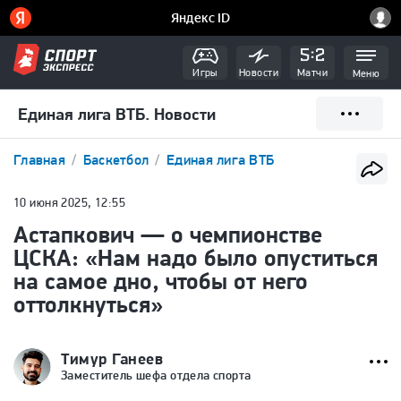
Игры
Новости
Матчи
Меню
Единая лига ВТБ. Новости
Главная
Баскетбол
Единая лига ВТБ
10 июня 2025, 12:55
Астапкович — о чемпионстве
ЦСКА: «Нам надо было опуститься
на самое дно, чтобы от него
оттолкнуться»
Тимур Ганеев
Заместитель шефа отдела спорта