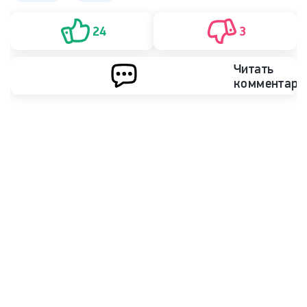
24
3
Читать
комментари